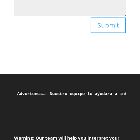
Submit
Advertencia: Nuestro equipo le ayudará a interpre
Warning: Our team will help you interpret your