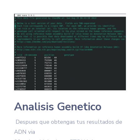
Analisis Genetico
Despues que obtengas tus resultados de
ADN via