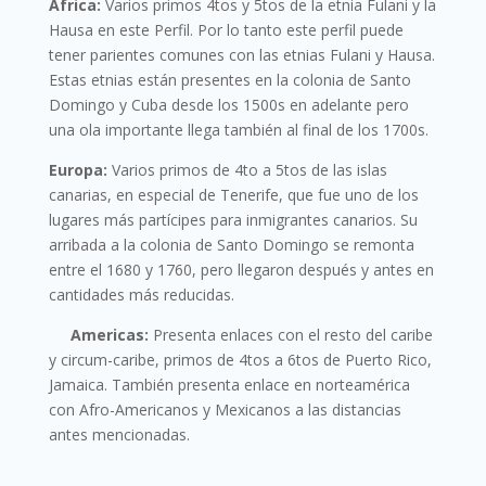
Africa:
Varios primos 4tos y 5tos de la etnia Fulani y la
Hausa en este Perfil. Por lo tanto este perfil puede
tener parientes comunes con las etnias Fulani y Hausa.
Estas etnias están presentes en la colonia de Santo
Domingo y Cuba desde los 1500s en adelante pero
una ola importante llega también al final de los 1700s.
Europa:
Varios primos de 4to a 5tos de las islas
canarias, en especial de Tenerife, que fue uno de los
lugares más partícipes para inmigrantes canarios. Su
arribada a la colonia de Santo Domingo se remonta
entre el 1680 y 1760, pero llegaron después y antes en
cantidades más reducidas.
Americas:
Presenta enlaces con el resto del caribe
y circum-caribe, primos de 4tos a 6tos de Puerto Rico,
Jamaica. También presenta enlace en norteamérica
con Afro-Americanos y Mexicanos a las distancias
antes mencionadas.