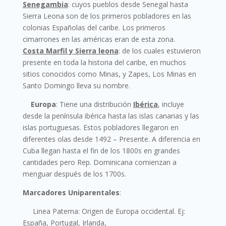
Senegambia
:
cuyos pueblos desde Senegal hasta
Sierra Leona son de los primeros pobladores en las
colonias Españolas del caribe. Los primeros
cimarrones en las américas eran de esta zona.
Costa Marfil y Sierra leona
:
de los cuales estuvieron
presente en toda la historia del caribe, en muchos
sitios conocidos como Minas, y Zapes, Los Minas en
Santo Domingo lleva su nombre.
Europa
: Tiene una distribución
Ibérica
, incluye
desde la península ibérica hasta las islas canarias y las
islas portuguesas. Estos pobladores llegaron en
diferentes olas desde 1492 – Presente. A diferencia en
Cuba llegan hasta el fin de los 1800s en grandes
cantidades pero Rep. Dominicana comienzan a
menguar después de los 1700s.
Marcadores Uniparentales
:
Linea Paterna
: Origen de Europa occidental. Ej:
España, Portugal, Irlanda,