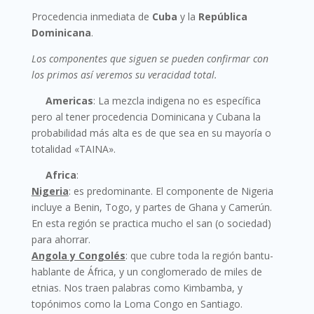
Procedencia inmediata de
Cuba
y la
República
Dominicana
.
Los componentes que siguen se pueden confirmar con
los primos así veremos su veracidad total.
Americas
: La mezcla indigena no es específica
pero al tener procedencia Dominicana y Cubana la
probabilidad más alta es de que sea en su mayoría o
totalidad «TAINA».
Africa
:
Nigeria
:
es predominante. El componente de Nigeria
incluye a Benin, Togo, y partes de Ghana y Camerún.
En esta región se practica mucho el san (o sociedad)
para ahorrar.
Angola y Congolés
:
que cubre toda la región bantu-
hablante de África, y un conglomerado de miles de
etnias. Nos traen palabras como Kimbamba, y
topónimos como la Loma Congo en Santiago.